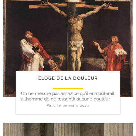
ÉLOGE DE LA DOULEUR
On ne mesure pas assez ce qu’il en coûterait
à l’homme de ne ressentir aucune douleur.
Paru le
30 mars 2023