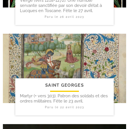
Vierge (vers 1218-1272). Une humble
servante sanctifiée par son devoir d’état à
Lucques en Toscane. Fête le 27 avril.
Paru le
26 avril 2023
SAINT GEORGES
Martyr (+ vers 303). Patron des soldats et des
ordres militaires. Fête le 23 avril.
Paru le
22 avril 2023