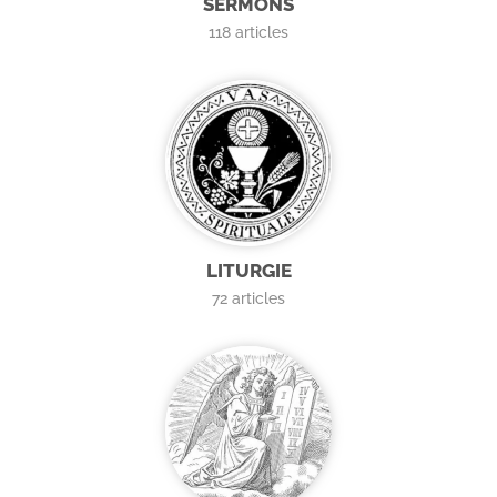
SERMONS
118
articles
LITURGIE
72
articles