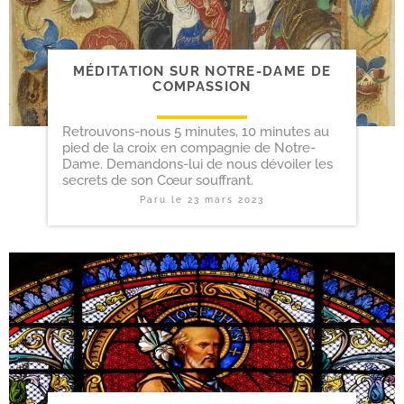
MÉDITATION SUR NOTRE-​DAME DE
COMPASSION
Retrouvons-nous 5 minutes, 10 minutes au
pied de la croix en compagnie de Notre-
Dame. Demandons-lui de nous dévoiler les
secrets de son Cœur souffrant.
Paru le
23 mars 2023