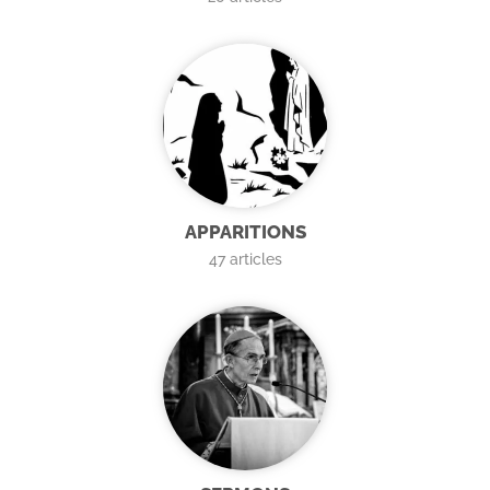
APPARITIONS
47
articles