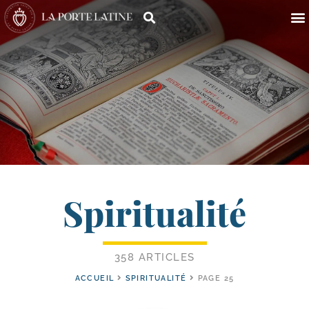
Spiritualité
358 ARTICLES
ACCUEIL
SPIRITUALITÉ
PAGE 25