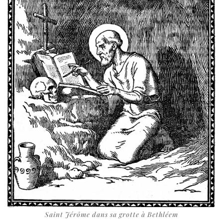
Saint Jérôme dans sa grotte à Bethléem