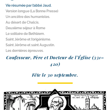
Vie résumée par l’abbé Jaud.
Version longue (La Bonne Presse)
Un ancêtre des humanistes.
Au désert de Chalcis.
Deuxième séjour à Rome
Le solitaire de Bethléem.
Saint Jérôme et l’origénisme.
Saint Jérôme et saint Augustin.
Les dernières épreuves.
Confesseur, Père et Docteur de l’Église (331–
420)
Fête le 30 septembre.