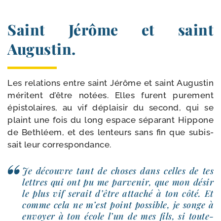
Saint Jérôme et saint
Augustin.
Les rela­tions entre saint Jérôme et saint Augustin
méritent d’être notées. Elles furent pure­ment
épis­to­laires, au vif déplai­sir du second, qui se
plaint une fois du long espace sépa­rant Hippone
de Bethléem, et des len­teurs sans fin que subis­
sait leur correspondance.
Je découvre tant de choses dans celles de tes
lettres qui ont pu me par­ve­nir, que mon désir
le plus vif serait d’être atta­ché à ton côté. Et
comme cela ne m’est point pos­sible, je songe à
envoyer à ton école l’un de mes fils, si tou­te­