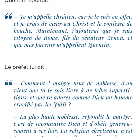
Quentin répon­dit :
– Je m’appelle chré­tien, car je le suis en effet,
et je crois de cœur au Christ et le confesse de
bouche. Maintenant, j’ajouterai que je suis
citoyen de Rome, fils du séna­teur Zénon, et
que mes parents m’appellent Quentin.
Le pré­fet lui dit :
– Comment ! mal­gré tant de noblesse, d’où
vient que tu te sois livré à de telles super­sti­
tions, et que tu adores comme Dieu un homme
cru­ci­fié par les Juifs ?
– La plus haute noblesse, répon­dit le mar­tyr,
c’est de recon­naître Dieu et d’obéir géné­reu­
se­ment à ses lois. La reli­gion chré­tienne n’est