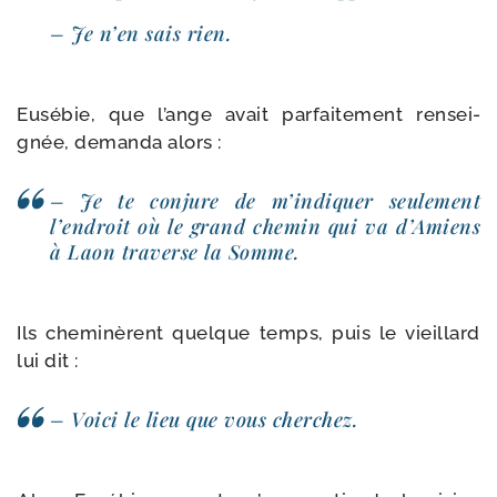
– Je n’en sais rien.
Eusébie, que l’ange avait par­fai­te­ment ren­sei­
gnée, deman­da alors :
– Je te conjure de m’indiquer seule­ment
l’endroit où le grand che­min qui va d’Amiens
à Laon tra­verse la Somme.
Ils che­mi­nèrent quelque temps, puis le vieillard
lui dit :
– Voici le lieu que vous cherchez.