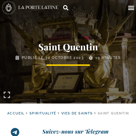
Saint Quentin
PUBLIÉ LE
30 OCTOBRE 2023
19 MINUTES
ACCUEIL
SPIRITUALITÉ
VIES DE SAINTS
SAINT QUENTIN
Suivez-nous sur Telegram