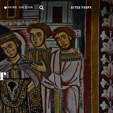
FAIRE UN DON
SITES FSSPX
r