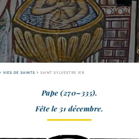
VIES DE SAINTS
SAINT SYLVESTRE IER
Pape (270–335).
Fête le 31 décembre.