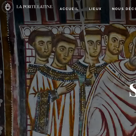
ACCUEIL
LIEUX
NOUS DÉC