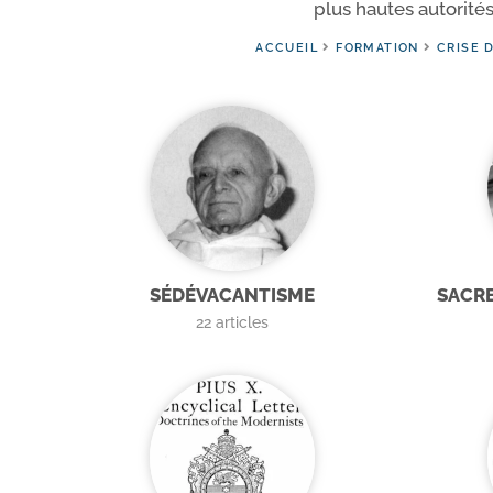
plus hautes auto­ri­tés
ACCUEIL
FORMATION
CRISE D
SÉDÉVACANTISME
SACRE
22
articles