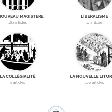
NOUVEAU MAGISTÈRE
LIBÉRALISME
169
articles
17
articles
LA COLLÉGIALITÉ
LA NOUVELLE LITUR
9
articles
100
articles