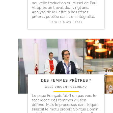
nouvelle traduction du Missel de Paul
VI, après un travail de... vingt ans.
Analyse de la Lettre à nos frères
prêtres, publiée dans son intégralité.
Paru le
8 avril 2021
DES FEMMES PRÊTRES ?
ABBÉ VINCENT GÉLINEAU
Le pape François fait-il un pas vers le
sacerdoce des femmes ? Il s’en
défend. Mais le processus dans lequel
s’inscrit le motu proprio Spiritus Domini