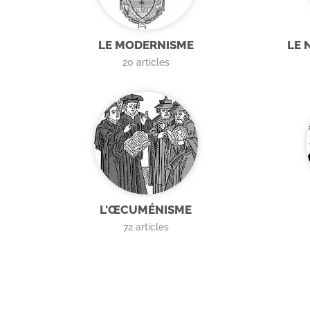
LE MODERNISME
LE 
20
articles
L'ŒCUMÉNISME
72
articles