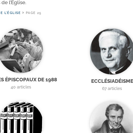
 de l’Eglise.
E L'ÉGLISE
PAGE 25
S ÉPISCOPAUX DE 1988
ECCLÉSIADÉISM
40
articles
67
articles