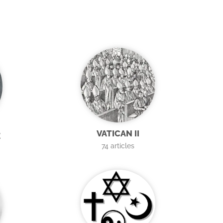
VATICAN II
E
74
articles