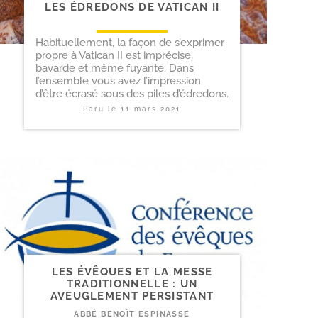
LES ÉDREDONS DE VATICAN II
Habituellement, la façon de s’exprimer
propre à Vatican II est imprécise,
bavarde et même fuyante. Dans
l’ensemble vous avez l’im­pression
d’être écrasé sous des piles d’édredons.
Paru le
11 mars 2021
LES ÉVÊQUES ET LA MESSE
TRADITIONNELLE : UN
AVEUGLEMENT PERSISTANT
ABBÉ BENOÎT ESPINASSE