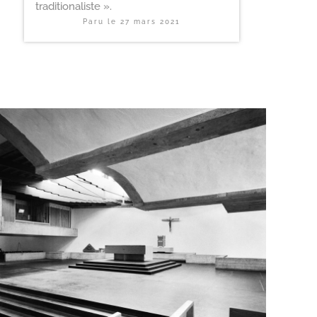
traditionaliste ».
Paru le
27 mars 2021