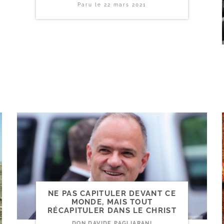
Paru le
22 mars 2021
NE PAS CAPITULER DEVANT CE
MONDE, MAIS TOUT
RÉCAPITULER DANS LE CHRIST
DON DAVIDE PAGLIARANI