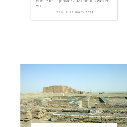
publié le 11 janvier 2021 peut susciter
qu...
Paru le
23 mars 2021