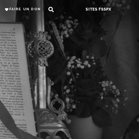
FAIRE UN DON
SITES FSSPX