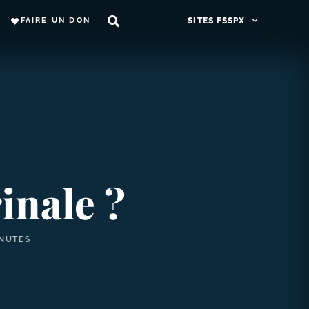
FAIRE UN DON
SITES FSSPX
inale ?
INUTES