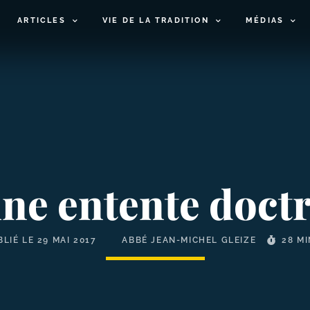
ARTICLES
VIE DE LA TRADITION
MÉDIAS
ne entente doctr
BLIÉ LE
29 MAI 2017
ABBÉ JEAN-MICHEL GLEIZE
28 M