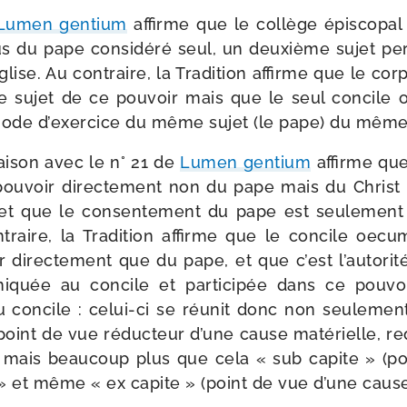
Lumen gen­tium
affirme que le col­lège épis­co­pa
lus du pape consi­dé­ré seul, un deuxième sujet pe
glise. Au contraire, la Tradition affirme que le corp
 sujet de ce pou­voir mais que le seul concile o
de d’exer­cice du même sujet (le pape) du même
iai­son avec le n° 21 de
Lumen gen­tium
affirme que
 pou­voir direc­te­ment non du pape mais du Christ 
e et que le consen­te­ment du pape est seule­men
ntraire, la Tradition affirme que le concile oecu
r direc­te­ment que du pape, et que c’est l’au­to­
i­quée au concile et par­ti­ci­pée dans ce pou­voi
 du concile : celui-​ci se réunit donc non seule­m
point de vue réduc­teur d’une cause maté­rielle, requi
), mais beau­coup plus que cela « sub capite » (p
e » et même « ex capite » (point de vue d’une cause