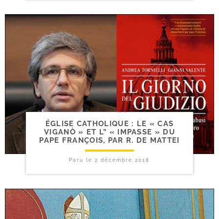
ÉGLISE CATHOLIQUE : LE « CAS
VIGANÒ » ET L” « IMPASSE » DU
PAPE FRANÇOIS, PAR R. DE MATTEI
Paru le
2 décembre 2018