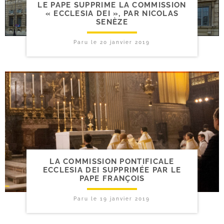
LE PAPE SUPPRIME LA COMMISSION
« ECCLESIA DEI », PAR NICOLAS
SENÈZE
Paru le
20 janvier 2019
LA COMMISSION PONTIFICALE
ECCLESIA DEI SUPPRIMÉE PAR LE
PAPE FRANÇOIS
Paru le
19 janvier 2019