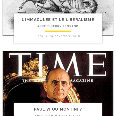
L’IMMACULÉE ET LE LIBÉRALISME
ABBÉ THIERRY LEGRAND
Paru le
29 novembre 2018
PAUL VI OU MONTINI ?
ABBÉ JEAN-MICHEL GLEIZE