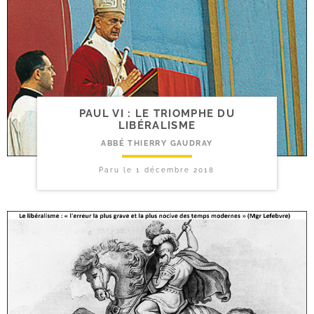
PAUL VI : LE TRIOMPHE DU
LIBÉRALISME
ABBÉ THIERRY GAUDRAY
Paru le
1 décembre 2018