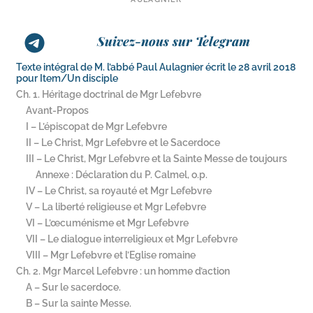
Suivez-nous sur Telegram
Texte intégral de M. l’abbé Paul Aulagnier écrit le 28 avril 2018
pour Item/​Un disciple
Ch. 1. Héritage doctrinal de Mgr Lefebvre
Avant-​Propos
I – L’épiscopat de Mgr Lefebvre
II – Le Christ, Mgr Lefebvre et le Sacerdoce
III – Le Christ, Mgr Lefebvre et la Sainte Messe de toujours
Annexe : Déclaration du P. Calmel, o.p.
IV – Le Christ, sa royauté et Mgr Lefebvre
V – La liberté religieuse et Mgr Lefebvre
VI – L’œcuménisme et Mgr Lefebvre
VII – Le dialogue interreligieux et Mgr Lefebvre
VIII – Mgr Lefebvre et l’Eglise romaine
Ch. 2. Mgr Marcel Lefebvre : un homme d’action
A – Sur le sacerdoce.
B – Sur la sainte Messe.