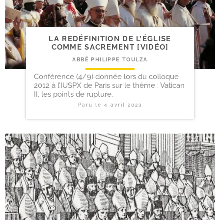
LA REDÉFINITION DE L’ÉGLISE
COMME SACREMENT [VIDÉO]
ABBÉ PHILIPPE TOULZA
Conférence (4/9) donnée lors du colloque
2012 à l’IUSPX de Paris sur le thème : Vatican
II, les points de rupture.
Paru le
4 avril 2023