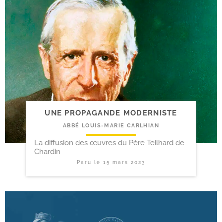
UNE PROPAGANDE MODERNISTE
ABBÉ LOUIS-MARIE CARLHIAN
La diffusion des œuvres du Père Teilhard de
Chardin
Paru le
15 mars 2023