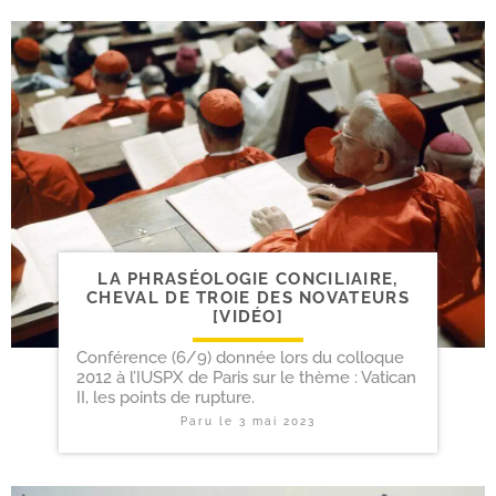
LA PHRASÉOLOGIE CONCILIAIRE,
CHEVAL DE TROIE DES NOVATEURS
[VIDÉO]
Conférence (6/9) donnée lors du colloque
2012 à l’IUSPX de Paris sur le thème : Vatican
II, les points de rupture.
Paru le
3 mai 2023