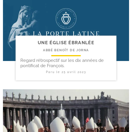
UNE ÉGLISE ÉBRANLÉE
ABBÉ BENOÎT DE JORNA
Regard rétrospectif sur les dix années de
pontificat de François.
Paru le
25 avril 2023