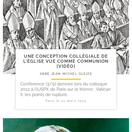
UNE CONCEPTION COLLÉGIALE DE
L’ÉGLISE VUE COMME COMMUNION
[VIDÉO]
ABBÉ JEAN-MICHEL GLEIZE
Conférence (3/9) donnée lors du colloque
2012 à l’IUSPX de Paris sur le thème : Vatican
II, les points de rupture.
Paru le
21 mars 2023