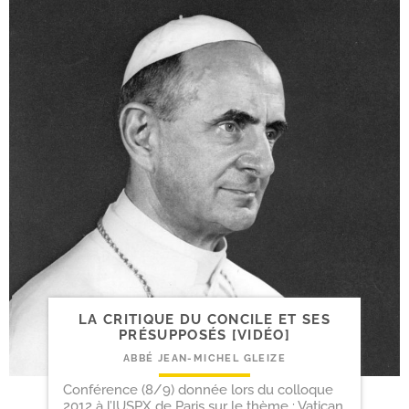
LA CRITIQUE DU CONCILE ET SES
PRÉSUPPOSÉS [VIDÉO]
ABBÉ JEAN-MICHEL GLEIZE
Conférence (8/9) donnée lors du colloque
2012 à l’IUSPX de Paris sur le thème : Vatican