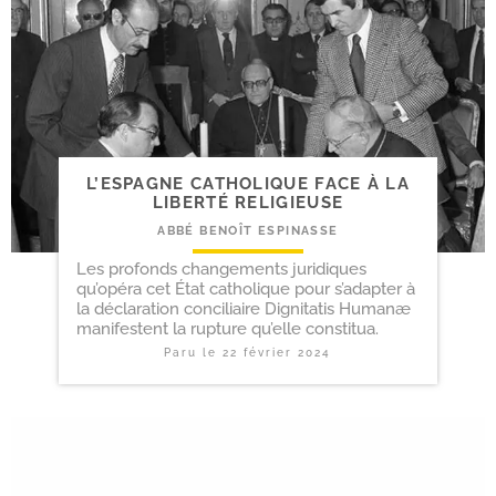
L’ESPAGNE CATHOLIQUE FACE À LA
LIBERTÉ RELIGIEUSE
ABBÉ BENOÎT ESPINASSE
Les profonds changements juridiques
qu’opéra cet État catholique pour s’adapter à
la déclaration conciliaire Dignitatis Humanæ
manifestent la rupture qu’elle constitua.
Paru le
22 février 2024