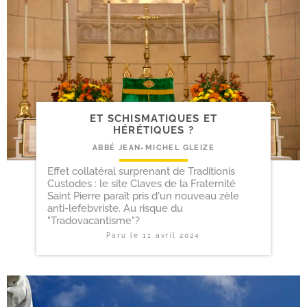
ET SCHISMATIQUES ET
HÉRÉTIQUES ?
ABBÉ JEAN-MICHEL GLEIZE
Effet collatéral surprenant de Traditionis
Custodes : le site Claves de la Fraternité
Saint Pierre paraît pris d'un nouveau zèle
anti-lefebvriste. Au risque du
"Tradovacantisme"?
Paru le
11 avril 2024