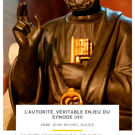
L’AUTORITÉ, VÉRITABLE ENJEU DU
SYNODE (III)
ABBÉ JEAN-MICHEL GLEIZE