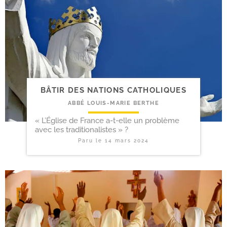
BÂTIR DES NATIONS CATHOLIQUES
ABBÉ LOUIS-MARIE BERTHE
« L’Église de France a-t-elle un problème
avec les traditionalistes » ?
Paru le
14 mars 2024