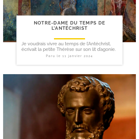
NOTRE-​DAME DU TEMPS DE
L’ANTÉCHRIST
Je voudrais vivre au temps de l’Antéchrist,
écrivait la petite Thérèse sur son lit d’agonie.
Paru le
11 janvier 2024