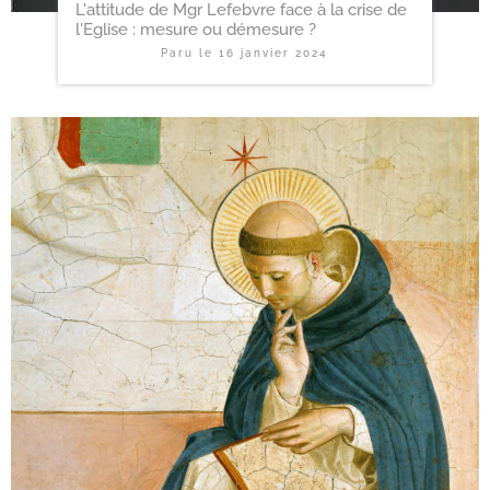
L'attitude de Mgr Lefebvre face à la crise de
l'Eglise : mesure ou démesure ?
Paru le
16 janvier 2024