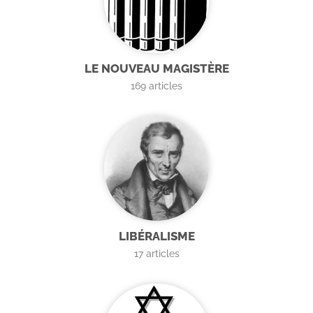
LE NOUVEAU MAGISTÈRE
169
articles
LIBÉRALISME
17
articles