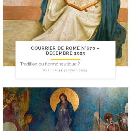
COURRIER DE ROME N°670 –
DÉCEMBRE 2023
Tradition ou herméneutique ?
Paru le
11 janvier 2024