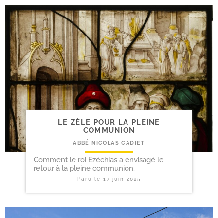
LE ZÈLE POUR LA PLEINE
COMMUNION
ABBÉ NICOLAS CADIET
Comment le roi Ezéchias a envisagé le
retour à la pleine communion.
Paru le
17 juin 2025