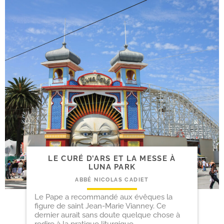
LE CURÉ D’ARS ET LA MESSE À
LUNA PARK
ABBÉ NICOLAS CADIET
Le Pape a recommandé aux évêques la
figure de saint Jean-Marie Vianney. Ce
dernier aurait sans doute quelque chose à
redire à la pratique liturgique