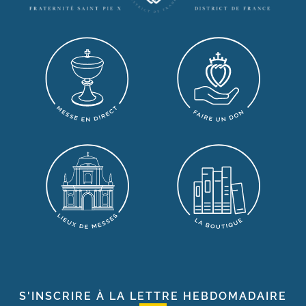
S'INSCRIRE À LA LETTRE HEBDOMADAIRE