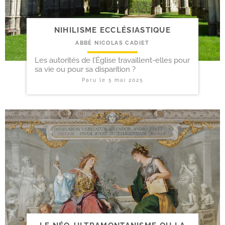
NIHILISME ECCLÉSIASTIQUE
ABBÉ NICOLAS CADIET
Les autorités de l’Église travaillent-elles pour
sa vie ou pour sa disparition ?
Paru le
5 mai 2025