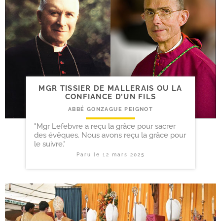
MGR TISSIER DE MALLERAIS OU LA
CONFIANCE D’UN FILS
ABBÉ GONZAGUE PEIGNOT
"Mgr Lefebvre a reçu la grâce pour sacrer
des évêques. Nous avons reçu la grâce pour
le suivre."
Paru le
12 mars 2025