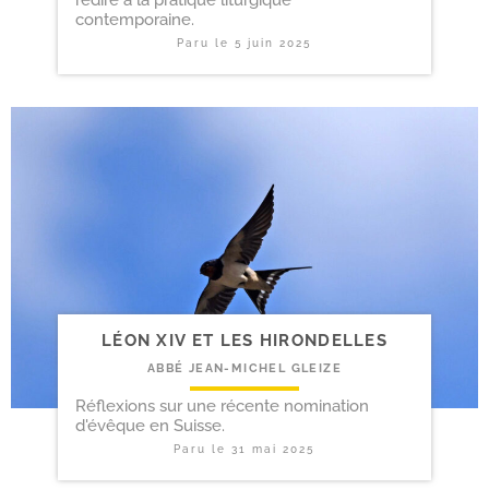
contemporaine.
Paru le
5 juin 2025
LÉON XIV ET LES HIRONDELLES
ABBÉ JEAN-MICHEL GLEIZE
Réflexions sur une récente nomination
d'évêque en Suisse.
Paru le
31 mai 2025