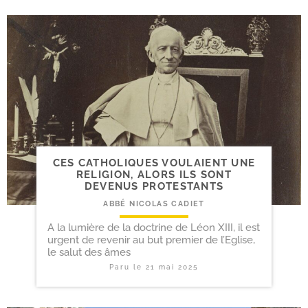
CES CATHOLIQUES VOULAIENT UNE
RELIGION, ALORS ILS SONT
DEVENUS PROTESTANTS
ABBÉ NICOLAS CADIET
A la lumière de la doctrine de Léon XIII, il est
urgent de revenir au but premier de l’Eglise,
le salut des âmes
Paru le
21 mai 2025