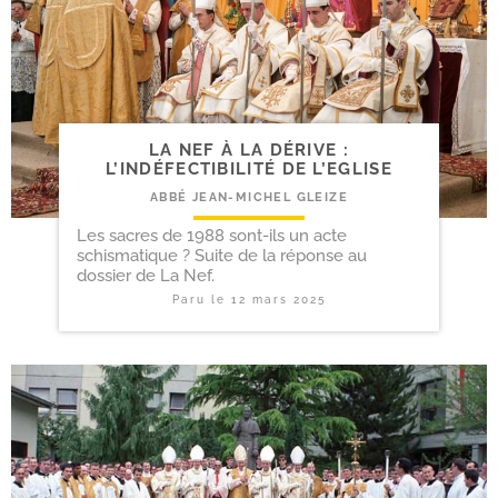
LA NEF À LA DÉRIVE :
L’INDÉFECTIBILITÉ DE L’EGLISE
ABBÉ JEAN-MICHEL GLEIZE
Les sacres de 1988 sont-ils un acte
schismatique ? Suite de la réponse au
dossier de La Nef.
Paru le
12 mars 2025